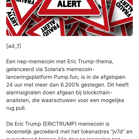
[ad_1]
Een nep-memecoin met Eric Trump-thema,
gelanceerd via Solana’s memecoin-
lanceringsplatform Pump.fun, is in de afgelopen
24 uur met meer dan 6.200% gestegen. Dit heeft
alarmsignalen doen afgaan bij blockchain-
analisten, die waarschuwen voor een mogelijke
rug pull.
De Eric Trump (ERICTRUMP) memecoin is
recentelijk gecreëerd met het tokenadres “jv7d” en