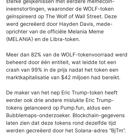
sterke gelijkenissen met eerdere memecoin-
ineenstortingen, waaronder de WOLF-token
geïnspireerd op The Wolf of Wall Street. Deze
werd gecreëerd door Hayden Davis, mede-
oprichter van de officiële Melania Meme
(MELANIA) en de Libra-token.
Meer dan 82% van de WOLF-tokenvoorraad werd
beheerd door één entiteit, wat leidde tot een
crash van 99% in de prijs nadat het token een
marktkapitalisatie van $42 miljoen had bereikt.
De maker van het nep Eric Trump-token heeft
eerder ook drie andere mislukte Eric Trump-
tokens gelanceerd op Pump.fun, aldus een
Bubblemaps-onderzoeker. Blockchain-gegevens
laten zien dat deze tokens rond dezelfde tijd
werden gecreëerd door het Solana-adres “BjTm”.