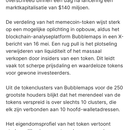
overschreed binnen één dag na lancering een
marktkapitalisatie van $140 miljoen.
De verdeling van het memecoin-token wijst sterk
op een mogelijke oplichting in opbouw, aldus het
blockchain-analyseplatform Bubblemaps in een X-
bericht van 16 mei. Een rug pull is het plotseling
verwijderen van liquiditeit of het massaal
verkopen door insiders van een token. Dit leidt
vaak tot scherpe prijsdaling en waardeloze tokens
voor gewone investeerders.
Uit de tokenclusters van Bubblemaps voor de 250
grootste houders blijkt dat het merendeel van de
tokens verspreid is over slechts 10 clusters, die
elk zijn verbonden aan 10 hoofd-walletadressen.
Het eigendomsprofiel van het token vertoont