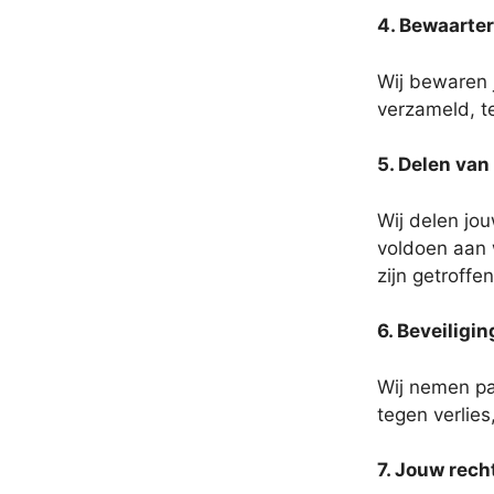
4. Bewaarte
Wij bewaren 
verzameld, t
5. Delen va
Wij delen jo
voldoen aan w
zijn getroff
6. Beveiligi
Wij nemen p
tegen verlie
7. Jouw rech