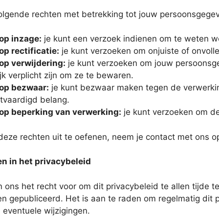
olgende rechten met betrekking tot jouw persoonsgege
op inzage:
je kunt een verzoek indienen om te weten w
op rectificatie:
je kunt verzoeken om onjuiste of onvoll
op verwijdering:
je kunt verzoeken om jouw persoonsgeg
jk verplicht zijn om ze te bewaren.
op bezwaar:
je kunt bezwaar maken tegen de verwerki
tvaardigd belang.
op beperking van verwerking:
je kunt verzoeken om de
eze rechten uit te oefenen, neem je contact met ons o
en in het privacybeleid
ons het recht voor om dit privacybeleid te allen tijde t
n gepubliceerd. Het is aan te raden om regelmatig dit 
n eventuele wijzigingen.