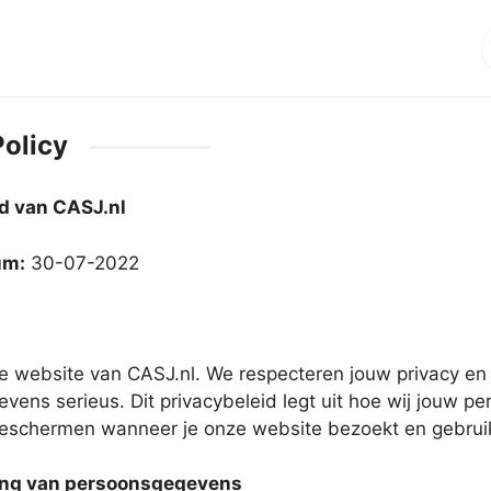
S
Policy
id van CASJ.nl
um:
30-07-2022
 website van CASJ.nl. We respecteren jouw privacy e
vens serieus. Dit privacybeleid legt uit hoe wij jouw p
eschermen wanneer je onze website bezoekt en gebruik
ing van persoonsgegevens