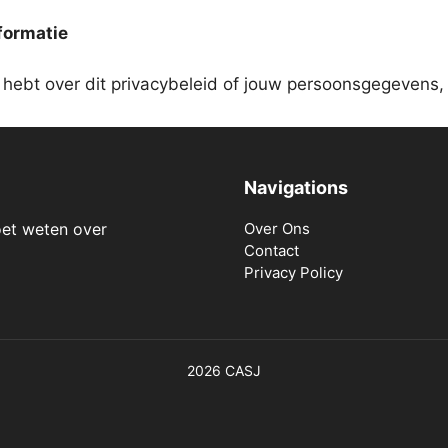
formatie
n hebt over dit privacybeleid of jouw persoonsgegevens
Navigations
oet weten over
Over Ons
Contact
Privacy Policy
2026 CASJ