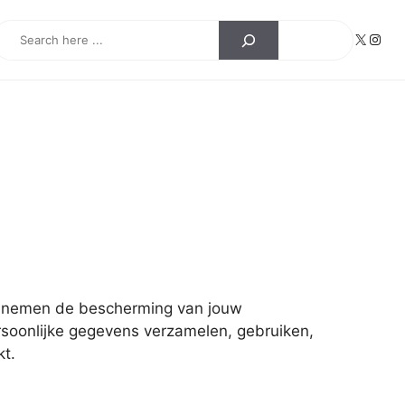
earch
X
Insta
n nemen de bescherming van jouw
ersoonlijke gegevens verzamelen, gebruiken,
t.