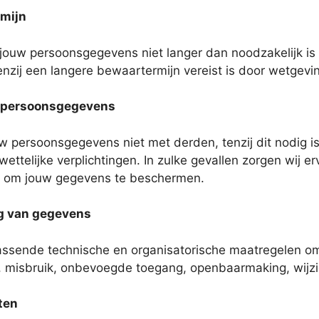
rmijn
jouw persoonsgegevens niet langer dan noodzakelijk is 
enzij een langere bewaartermijn vereist is door wetgevi
n persoonsgegevens
uw persoonsgegevens niet met derden, tenzij dit nodig i
ettelijke verplichtingen. In zulke gevallen zorgen wij 
en om jouw gegevens te beschermen.
ng van gegevens
assende technische en organisatorische maatregelen 
s, misbruik, onbevoegde toegang, openbaarmaking, wijzig
ten