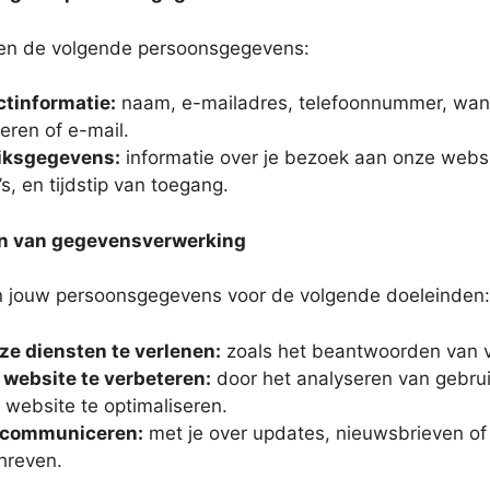
len de volgende persoonsgegevens:
tinformatie:
naam, e-mailadres, telefoonnummer, wann
ieren of e-mail.
iksgegevens:
informatie over je bezoek aan onze websi
s, en tijdstip van toegang.
en van gegevensverwerking
n jouw persoonsgegevens voor de volgende doeleinden:
e diensten te verlenen:
zoals het beantwoorden van vr
website te verbeteren:
door het analyseren van gebrui
 website te optimaliseren.
 communiceren:
met je over updates, nieuwsbrieven of 
hreven.