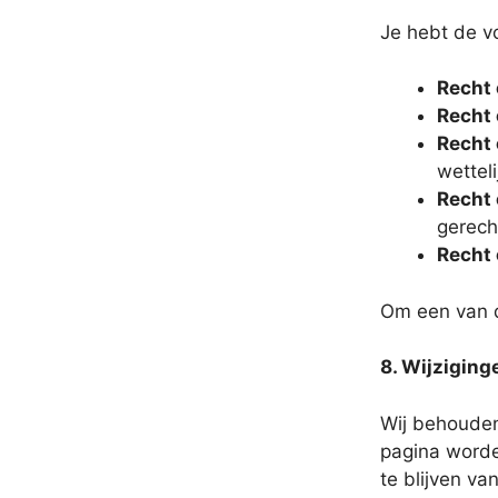
Je hebt de v
Recht 
Recht 
Recht 
wetteli
Recht 
gerech
Recht 
Om een van d
8. Wijziging
Wij behouden 
pagina worde
te blijven va