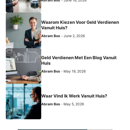
Abram Bos
June 16, 2026
Waarom Kiezen Voor Geld Verdienen
Vanuit Huis?
Abram Bos
June 2, 2026
Geld Verdienen Met Een Blog Vanuit
Huis
Abram Bos
May 19, 2026
Waar Vind Ik Werk Vanuit Huis?
Abram Bos
May 5, 2026