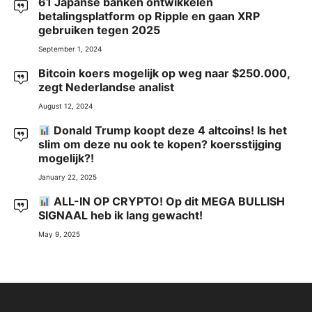
61 Japanse banken ontwikkelen
betalingsplatform op Ripple en gaan XRP
gebruiken tegen 2025
September 1, 2024
Bitcoin koers mogelijk op weg naar $250.000,
zegt Nederlandse analist
August 12, 2024
Donald Trump koopt deze 4 altcoins! Is het
slim om deze nu ook te kopen? koersstijging
mogelijk?!
January 22, 2025
ALL-IN OP CRYPTO! Op dit MEGA BULLISH
SIGNAAL heb ik lang gewacht!
May 9, 2025