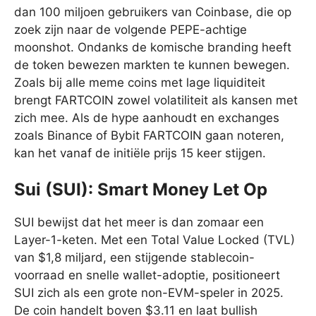
dan 100 miljoen gebruikers van Coinbase, die op
zoek zijn naar de volgende PEPE-achtige
moonshot. Ondanks de komische branding heeft
de token bewezen markten te kunnen bewegen.
Zoals bij alle meme coins met lage liquiditeit
brengt FARTCOIN zowel volatiliteit als kansen met
zich mee. Als de hype aanhoudt en exchanges
zoals Binance of Bybit FARTCOIN gaan noteren,
kan het vanaf de initiële prijs 15 keer stijgen.
Sui (SUI): Smart Money Let Op
SUI bewijst dat het meer is dan zomaar een
Layer-1-keten. Met een Total Value Locked (TVL)
van $1,8 miljard, een stijgende stablecoin-
voorraad en snelle wallet-adoptie, positioneert
SUI zich als een grote non-EVM-speler in 2025.
De coin handelt boven $3.11 en laat bullish