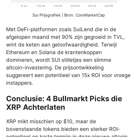
Sui Prijsgrafiek | Bron: CoinMarketCap
Met DeFi-platformen zoals SuiLend die in de
afgelopen maand met 90% zijn gegroeid in TVL,
wint de keten aan geloofwaardigheid. Terwijl
Ethereum en Solana de krantenkoppen
domineren, wordt SUI stilletjes een slimme
altcoin-investering. De prijsontwikkeling
suggereert een potentieel van 15x ROI voor vroege
instappers.
Conclusie: 4 Bullmarkt Picks die
XRP Achterlaten
XRP mikt misschien op $10, maar de
bovenstaande tokens bieden een sterker ROI-
potentieel op korte termijn in deze nieuwe altcoin