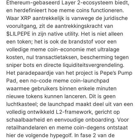
Ethereum-gebaseerd Layer 2-ecosysteem biedt,
en herdefinieert hoe meme coins functioneren.
Waar XRP aantrekkelijk is vanwege de juridische
vooruitgang, zit de aantrekkingskracht van
$LILPEPE in zijn native utility. Het is niet alleen
een token; het is ook de brandstof voor een
volledige meme coin-economie met ultralage
kosten, nul transactietaksen, bescherming tegen
sniper bots en directe liquiditeitsvergrendeling.
Het paradepaardje van het project is Pepe’s Pump
Pad, een no-code meme coin-launchpad
waarmee gebruikers binnen enkele minuten
nieuwe tokens kunnen lanceren. Dit is geen
luchtkasteel; de launchpad maakt deel uit van een
volledig ontwikkeld L2-framework, gericht op
schaalbaarheid en eenvoudige onboarding. Voor
retailhandelaren en meme coin-degens ontstaat
hier de volgende hypegolf. In fase 2 van de