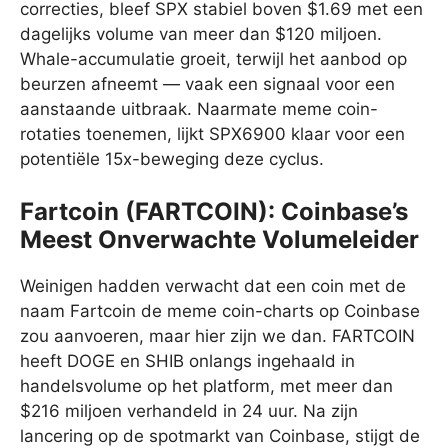
correcties, bleef SPX stabiel boven $1.69 met een
dagelijks volume van meer dan $120 miljoen.
Whale-accumulatie groeit, terwijl het aanbod op
beurzen afneemt — vaak een signaal voor een
aanstaande uitbraak. Naarmate meme coin-
rotaties toenemen, lijkt SPX6900 klaar voor een
potentiële 15x-beweging deze cyclus.
Fartcoin (FARTCOIN): Coinbase’s
Meest Onverwachte Volumeleider
Weinigen hadden verwacht dat een coin met de
naam Fartcoin de meme coin-charts op Coinbase
zou aanvoeren, maar hier zijn we dan. FARTCOIN
heeft DOGE en SHIB onlangs ingehaald in
handelsvolume op het platform, met meer dan
$216 miljoen verhandeld in 24 uur. Na zijn
lancering op de spotmarkt van Coinbase, stijgt de