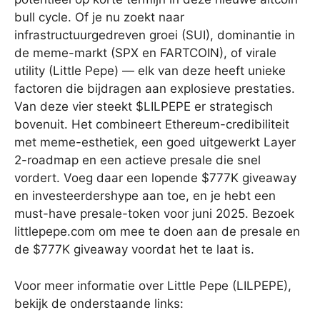
bull cycle. Of je nu zoekt naar
infrastructuurgedreven groei (SUI), dominantie in
de meme-markt (SPX en FARTCOIN), of virale
utility (Little Pepe) — elk van deze heeft unieke
factoren die bijdragen aan explosieve prestaties.
Van deze vier steekt $LILPEPE er strategisch
bovenuit. Het combineert Ethereum-credibiliteit
met meme-esthetiek, een goed uitgewerkt Layer
2-roadmap en een actieve presale die snel
vordert. Voeg daar een lopende $777K giveaway
en investeerdershype aan toe, en je hebt een
must-have presale-token voor juni 2025. Bezoek
littlepepe.com om mee te doen aan de presale en
de $777K giveaway voordat het te laat is.
Voor meer informatie over Little Pepe (LILPEPE),
bekijk de onderstaande links: