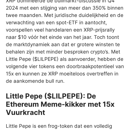
XRP domineerde de bullmarkt-discussie in Q4
2024 met een stijging van meer dan 350% binnen
twee maanden. Met juridische duidelijkheid en de
verwachting van een spot-ETF in aantocht,
voorspellen veel handelaren een XRP-prijsrally
naar $10 vóór het einde van het jaar. Toch toont
de marktdynamiek aan dat er grotere winsten te
behalen zijn met minder besproken crypto’s. Met
Little Pepe ($LILPEPE) als aanvoerder, hebben de
volgende vier tokens een doorbraakpotentieel van
15x en kunnen ze XRP moeiteloos overtreffen in
de aankomende bull run.
Little Pepe ($LILPEPE): De
Ethereum Meme-kikker met 15x
Vuurkracht
Little Pepe is een frog-token dat een volledig