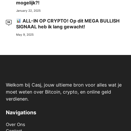
mogelijk?!
January 22, 2025
ALL-IN OP CRYPTO! Op dit MEGA BULLISH
SIGNAAL heb ik lang gewacht!
May 9, 2025
Welkom bij Casj, jouw ultieme bron voor alles wat je
moet weten over Bitcoin, crypto, en online geld
verdienen.
Navigations
Over Ons
Contact