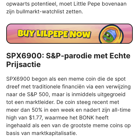
opwaarts potentieel, moet Little Pepe bovenaan
zijn bullmarkt-watchlist zetten.
SPX6900: S&P-parodie met Echte
Prijsactie
SPX6900 begon als een meme coin die de spot
dreef met traditionele financiën via een verwijzing
naar de S&P 500, maar is inmiddels uitgegroeid
tot een marktleider. De coin steeg recent met
meer dan 50% in een week en nadert zijn all-time
high van $1.77, waarmee het BONK heeft
ingehaald als een van de grootste meme coins op
basis van marktkapitalisatie.