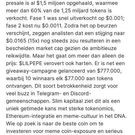
presale is al $1,5 miljoen opgehaald, waarmee
meer dan 60% van de 1,25 miljard tokens is
verkocht. Fase 1 was snel uitverkocht op $0.001;
fase 2 kost nu $0.0011. Zodra het op beurzen
verschijnt, zeggen analisten dat een stijging naar
$0.0165 (15x) nog steeds zou resulteren in een
bescheiden market cap gezien de ambitieuze
reikwijdte. Maar het gaat om meer dan alleen de
prijs: $LILPEPE verovert ook harten. Er is net een
giveaway-campagne gelanceerd van $777.000,
waarbij 10 winnaars elk $77.000 aan tokens
ontvangen. Dit soort betrokkenheid zorgt voor
veel buzz in Telegram- en Discord-
gemeenschappen. Slim kapitaal ziet dit als een
uniek getimede kans met sterke tokenomics,
Ethereum-integratie en meme-cultuur in het DNA.
Wie op zoek is naar de beste coin om te
investeren voor meme coin-exposure en serieus