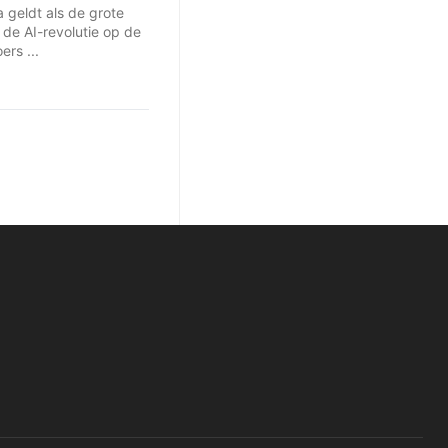
a geldt als de grote
 de AI-revolutie op de
ers ...