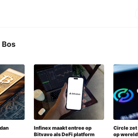
S
 Bos
 dan
Infinex maakt entree op
Circle zet 
Bitvavo als DeFi platform
op wereld