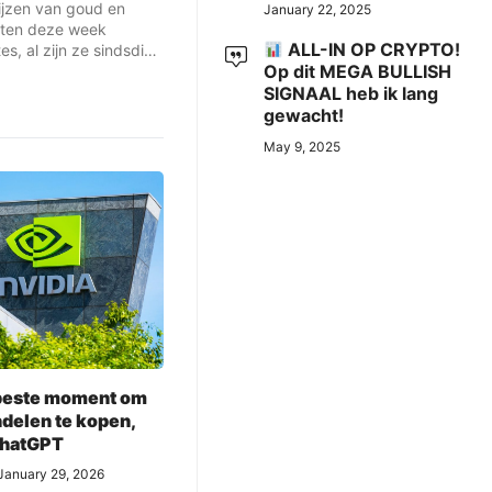
rijzen van goud en
January 22, 2025
ikten deze week
ALL-IN OP CRYPTO!
s, al zijn ze sindsdien
Op dit MEGA BULLISH
SIGNAAL heb ik lang
gewacht!
May 9, 2025
t beste moment om
ndelen te kopen,
ChatGPT
January 29, 2026