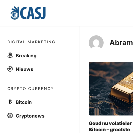
Skip
to
content
Abram
DIGITAL MARKETING
Breaking
Nieuws
CRYPTO CURRENCY
Bitcoin
Cryptonews
Goud nu volatieler
Bitcoin – grootste