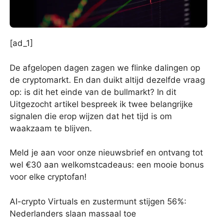
[ad_1]
De afgelopen dagen zagen we flinke dalingen op
de cryptomarkt. En dan duikt altijd dezelfde vraag
op: is dit het einde van de bullmarkt? In dit
Uitgezocht artikel bespreek ik twee belangrijke
signalen die erop wijzen dat het tijd is om
waakzaam te blijven.
Meld je aan voor onze nieuwsbrief en ontvang tot
wel €30 aan welkomstcadeaus: een mooie bonus
voor elke cryptofan!
AI-crypto Virtuals en zustermunt stijgen 56%:
Nederlanders slaan massaal toe