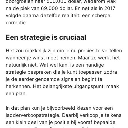
doorgroeien naar 500.000 dollar, wederom vlak
na de piek van 69.000 dollar. En net als in 2017
volgde daarna dezelfde realiteit: een scherpe
correctie.
Een strategie is cruciaal
Het zou makkelijk zijn om je nu precies te vertellen
wanneer je winst moet nemen. Maar zo werkt het
natuurlijk niet. Wat wel kan, is een handige
strategie bespreken die je kunt toepassen zodra
je de eerder genoemde signalen begint te
herkennen. Het belangrijkste uitgangspunt: maak
een plan.
In dat plan kun je bijvoorbeeld kiezen voor een
ladderverkoopstrategie. Daarbij verkoop je telkens
een klein deel van je positie bij vooraf bepaalde