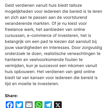
Geld verdienen vanuit huis biedt talloze
mogelijkheden voor iedereen die bereid is te leren
en zich aan te passen aan de voortdurend
veranderende markten. Of je nu kiest voor
freelance werk, het aanbieden van online
cursussen, e-commerce of investeren, het is
belangrijk om een pad te kiezen dat aansluit bij
jouw vaardigheden en interesses. Door zorgvuldig
onderzoek te doen, realistische verwachtingen te
hanteren en veelvoorkomende fouten te
vermijden, kun je succesvol een inkomen vanuit
huis opbouwen. Het verdienen van geld online
biedt tal van kansen voor iedereen die bereid is
tijd en moeite te investeren.
Share:
F
T
E
W
T
X