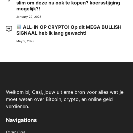
slim om deze nu ook te kopen? koersstijging
mogelijk?!
January 22, 2025
ALL-IN OP CRYPTO! Op dit MEGA BULLISH
SIGNAAL heb ik lang gewacht!
May 9, 2025
Welkom bij Casj, jouw ultieme bron voor alles wat je
moet weten over Bitcoin, crypto, en online geld
verdienen.
Navigations
Over Ons