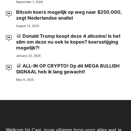
September 1, 2024
Bitcoin koers mogelijk op weg naar $250.000,
zegt Nederlandse analist
August 12, 2024
Donald Trump koopt deze 4 altcoins! Is het
slim om deze nu ook te kopen? koersstijging
mogelijk?!
January 22, 2025
ALL-IN OP CRYPTO! Op dit MEGA BULLISH
SIGNAAL heb ik lang gewacht!
May 9, 2025
Welkom bij Casj, jouw ultieme bron voor alles wat je