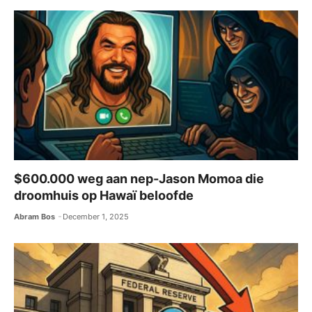
$600.000 weg aan nep-Jason Momoa die
droomhuis op Hawaï beloofde
Abram Bos
December 1, 2025