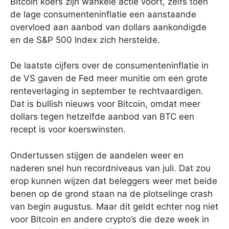
Bitcoin koers zijn wankele actie voort, zelfs toen
de lage consumenteninflatie een aanstaande
overvloed aan aanbod van dollars aankondigde
en de S&P 500 Index zich herstelde.
De laatste cijfers over de consumenteninflatie in
de VS gaven de Fed meer munitie om een ​​grote
renteverlaging in september te rechtvaardigen.
Dat is bullish nieuws voor Bitcoin, omdat meer
dollars tegen hetzelfde aanbod van BTC een
recept is voor koerswinsten.
Ondertussen stijgen de aandelen weer en
naderen snel hun recordniveaus van juli. Dat zou
erop kunnen wijzen dat beleggers weer met beide
benen op de grond staan ​​na de plotselinge crash
van begin augustus. Maar dit geldt echter nog niet
voor Bitcoin en andere crypto’s die deze week in