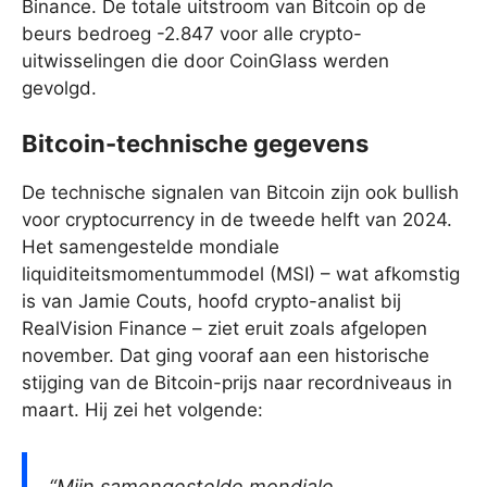
Binance. De totale uitstroom van Bitcoin op de
beurs bedroeg -2.847 voor alle crypto-
uitwisselingen die door CoinGlass werden
gevolgd.
Bitcoin-technische gegevens
De technische signalen van Bitcoin zijn ook bullish
voor cryptocurrency in de tweede helft van 2024.
Het samengestelde mondiale
liquiditeitsmomentummodel (MSI) – wat afkomstig
is van Jamie Couts, hoofd crypto-analist bij
RealVision Finance – ziet eruit zoals afgelopen
november. Dat ging vooraf aan een historische
stijging van de Bitcoin-prijs naar recordniveaus in
maart. Hij zei het volgende:
“Mijn samengestelde mondiale