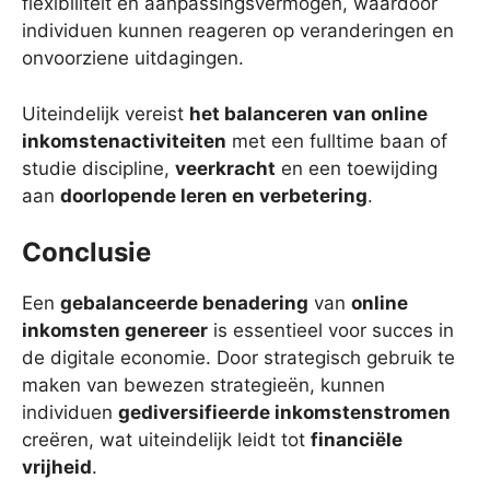
flexibiliteit en aanpassingsvermogen, waardoor
individuen kunnen reageren op veranderingen en
onvoorziene uitdagingen.
Uiteindelijk vereist
het balanceren van online
inkomstenactiviteiten
met een fulltime baan of
studie discipline,
veerkracht
en een toewijding
aan
doorlopende leren en verbetering
.
Conclusie
Een
gebalanceerde benadering
van
online
inkomsten genereer
is essentieel voor succes in
de digitale economie. Door strategisch gebruik te
maken van bewezen strategieën, kunnen
individuen
gediversifieerde inkomstenstromen
creëren, wat uiteindelijk leidt tot
financiële
vrijheid
.