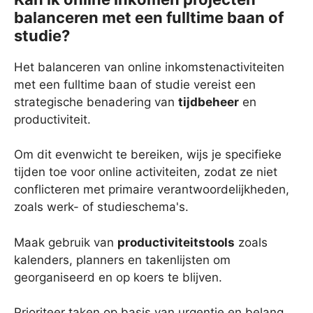
balanceren met een fulltime baan of
studie?
Het balanceren van online inkomstenactiviteiten
met een fulltime baan of studie vereist een
strategische benadering van
tijdbeheer
en
productiviteit.
Om dit evenwicht te bereiken, wijs je specifieke
tijden toe voor online activiteiten, zodat ze niet
conflicteren met primaire verantwoordelijkheden,
zoals werk- of studieschema's.
Maak gebruik van
productiviteitstools
zoals
kalenders, planners en takenlijsten om
georganiseerd en op koers te blijven.
Prioriteer taken op basis van urgentie en belang,