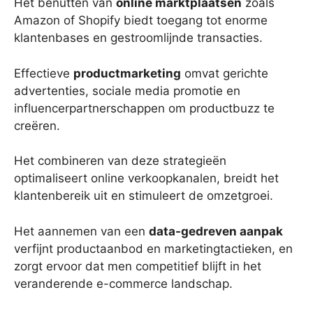
Het benutten van
online marktplaatsen
zoals
Amazon of Shopify biedt toegang tot enorme
klantenbases en gestroomlijnde transacties.
Effectieve
productmarketing
omvat gerichte
advertenties, sociale media promotie en
influencerpartnerschappen om productbuzz te
creëren.
Het combineren van deze strategieën
optimaliseert online verkoopkanalen, breidt het
klantenbereik uit en stimuleert de omzetgroei.
Het aannemen van een
data-gedreven aanpak
verfijnt productaanbod en marketingtactieken, en
zorgt ervoor dat men competitief blijft in het
veranderende e-commerce landschap.