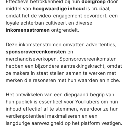
Effectieve betrokkenheid bij hun
doelgroep
door
middel van
hoogwaardige inhoud
is cruciaal,
omdat het de video-engagement bevordert, een
loyale achterban cultiveert en diverse
inkomensstromen
ontgrendelt.
Deze inkomstenstromen omvatten advertenties,
sponsorovereenkomsten
en
merchandiseverkopen. Sponsorovereenkomsten
hebben een bijzondere aantrekkingskracht, omdat
ze makers in staat stellen samen te werken met
merken die resoneren met hun waarden en niche.
Het ontwikkelen van een diepgaand begrip van
hun publiek is essentieel voor YouTubers om hun
inhoud effectief af te stemmen, waardoor ze hun
verdienpotentieel maximaliseren en een
langdurige aanwezigheid op het platform vestigen.